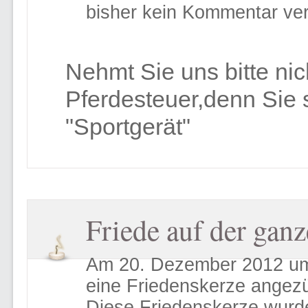
bisher kein Kommentar ver
Nehmt Sie uns bitte nic
Pferdesteuer,denn Sie s
"Sportgerät"
Friede auf der gan
Am 20. Dezember 2012 um
eine Friedenskerze angez
Diese Friedenskerze wurd