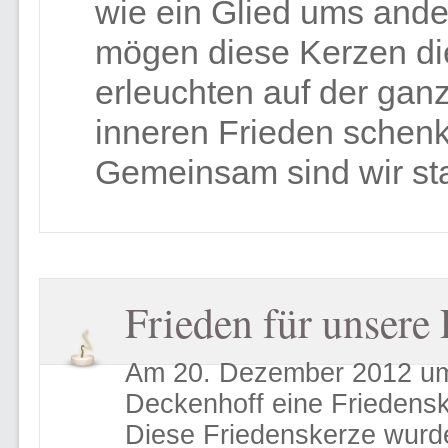
wie ein Glied ums ander
mögen diese Kerzen d
erleuchten auf der gan
inneren Frieden schen
Gemeinsam sind wir st
Frieden für unsere 
Am 20. Dezember 2012 um
Deckenhoff eine Friedens
Diese Friedenskerze wurd