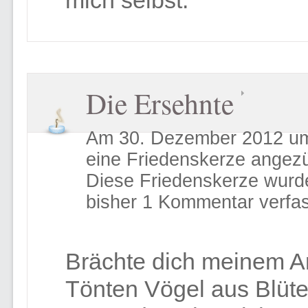
mich selbst.
Die Ersehnte
Am 30. Dezember 2012 um
eine Friedenskerze angez
Diese Friedenskerze wurd
bisher 1 Kommentar verfas
Brächte dich meinem Ar
Tönten Vögel aus Blüte