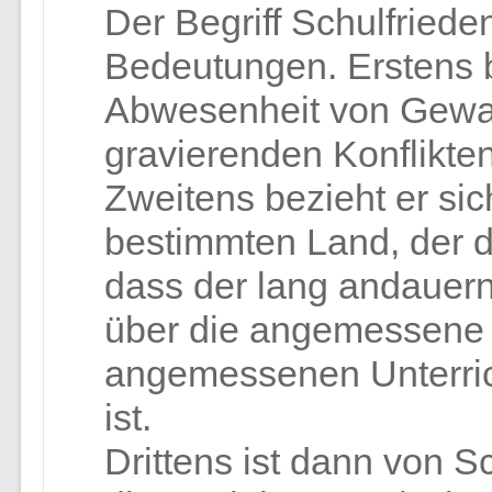
Der Begriff Schulfriede
Bedeutungen. Erstens b
Abwesenheit von Gewa
gravierenden Konflikte
Zweitens bezieht er si
bestimmten Land, der d
dass der lang andauernd
über die angemessene 
angemessenen Unterric
ist.
Drittens ist dann von 