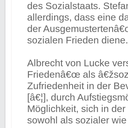
des Sozialstaats. Stefa
allerdings, dass eine 
der Ausgemustertenâ€œ
sozialen Frieden diene.
Albrecht von Lucke ver
Friedenâ€œ als â€žsozi
Zufriedenheit in der B
[â€¦], durch Aufstiegsmö
Möglichkeit, sich in der
sowohl als sozialer wie