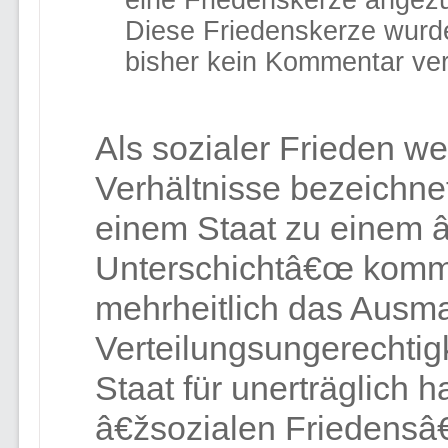
eine Friedenskerze angez
Diese Friedenskerze wurd
bisher kein Kommentar ver
Als sozialer Frieden w
Verhältnisse bezeichnet
einem Staat zu einem 
Unterschichtâ€œ kommt
mehrheitlich das Ausm
Verteilungsungerechtig
Staat für unerträglich 
â€žsozialen Friedensâ