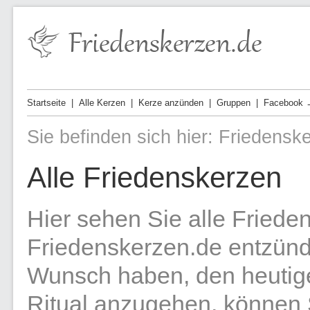
Startseite
Alle Kerzen
Kerze anzünden
Gruppen
Facebook 
Sie befinden sich hier:
Friedensk
Alle Friedenskerzen
Hier sehen Sie alle Friede
Friedenskerzen.de entzün
Wunsch haben, den heutig
Ritual anzugehen, können Si