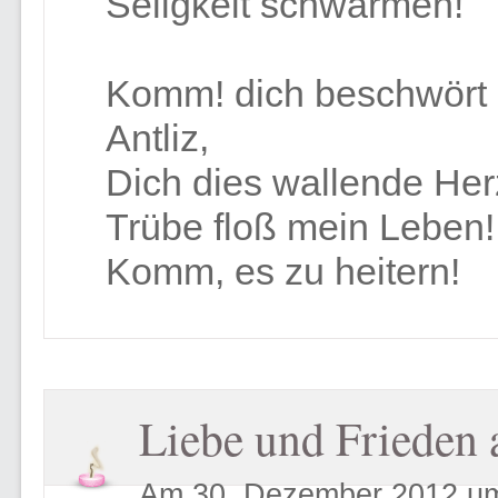
Seligkeit schwärmen!
Komm! dich beschwört 
Antliz,
Dich dies wallende Her
Trübe floß mein Leben
Komm, es zu heitern!
Liebe und Frieden 
Am 30. Dezember 2012 um