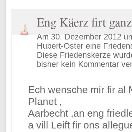
Eng Käerz firt ganz
Am 30. Dezember 2012 um
Hubert-Oster eine Friede
Diese Friedenskerze wurd
bisher kein Kommentar ver
Ech wensche mir fir a
Planet ,
Aarbecht ,an eng fried
a vill Leift fir ons allegu