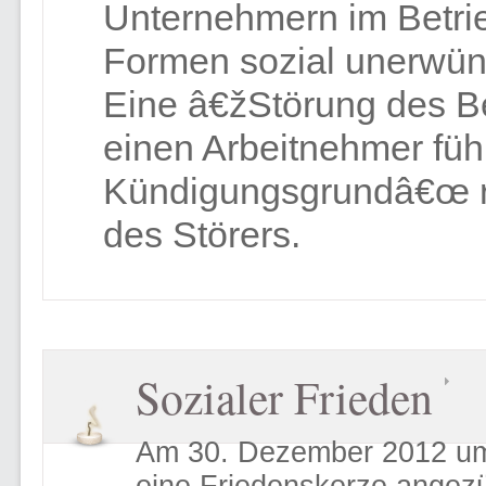
Unternehmern im Betri
Formen sozial unerwün
Eine â€žStörung des B
einen Arbeitnehmer füh
Kündigungsgrundâ€œ r
des Störers.
Sozialer Frieden
Am 30. Dezember 2012 um