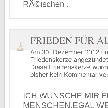
RÃ©ischen .
FRIEDEN FÜR A
Am 30. Dezember 2012 um 1
Friedenskerze angezündet
Diese Friedenskerze wurd
bisher kein Kommentar ver
ICH WÜNSCHE MIR F
MENSCHEN,EGAL WELC