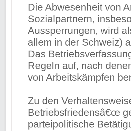
Die Abwesenheit von A
Sozialpartnern, insbes
Aussperrungen, wird als
allem in der Schweiz) a
Das Betriebsverfassung
Regeln auf, nach denen
von Arbeitskämpfen bem
Zu den Verhaltensweise
Betriebsfriedensâ€œ ge
parteipolitische Betäti