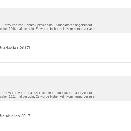
 Uhr wurde von Renate Spitaler eine Friedenskerze angezündet.
isher 1966 mal besucht. Es wurde bisher kein Kommentar verfasst.
friedvolles 2017!
 Uhr wurde von Renate Spitaler eine Friedenskerze angezündet.
isher 1821 mal besucht. Es wurde bisher kein Kommentar verfasst.
 freudvolles 2017!