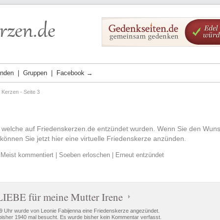
ünden
Gruppen
Facebook →
e Kerzen - Seite 3
n, welche auf Friedenskerzen.de entzündet wurden. Wenn Sie den Wuns
önnen Sie jetzt hier eine virtuelle Friedenskerze anzünden.
|
Meist kommentiert
|
Soeben erloschen
|
Erneut entzündet
IEBE für meine Mutter Irene
9 Uhr wurde von Leonie Fabijenna eine Friedenskerze angezündet.
isher 1940 mal besucht. Es wurde bisher kein Kommentar verfasst.