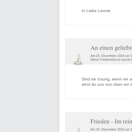
In Liebe Leonie
An einen gelieb
Am 25. Dezember 2016 um 12
Diese Friedenskerze wurde b
Sind wir traurig, wenn wir 
wirst du uns von oben ein
Frieden - Im rei
Am 24. Dezember 2016 um 21