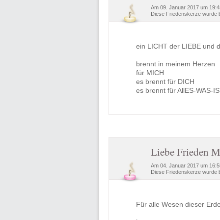
Am 09. Januar 2017 um 19:4
Diese Friedenskerze wurde b
ein LICHT der LIEBE und
brennt in meinem Herzen
für MICH
es brennt für DICH
es brennt für AllES-WAS-I
Liebe Frieden M
Am 04. Januar 2017 um 16:55
Diese Friedenskerze wurde b
Für alle Wesen dieser Erde