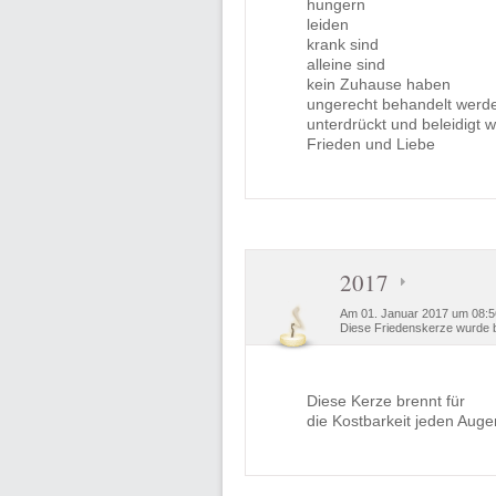
hungern
leiden
krank sind
alleine sind
kein Zuhause haben
ungerecht behandelt werd
unterdrückt und beleidigt 
Frieden und Liebe
2017
Am 01. Januar 2017 um 08:56
Diese Friedenskerze wurde b
Diese Kerze brennt für
die Kostbarkeit jeden Auge