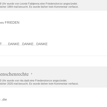
8 Uhr wurde von Leonie Fabijenna eine Friedenskerze angezündet.
isher 1864 mal besucht. Es wurde bisher kein Kommentar verfasst.
 des FRIEDEN
ST.......DANKE...DANKE...DANKE
enschenrechte
 Uhr wurde von rita dadi eine Friedenskerze angezündet.
isher 2026 mal besucht. Es wurde bisher kein Kommentar verfasst.
 ,die