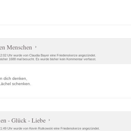
ten Menschen
:02 Uhr wurde von Claudia Bayer eine Friedenskerze angezündet.
isher 1688 mal besucht. Es wurde bisher kein Kommentar verfasst.
an dich denken,
 Lächel schenken.
nen - Glück - Liebe
:49 Uhr wurde von Kevin Rutkowski eine Friedenskerze angezündet.