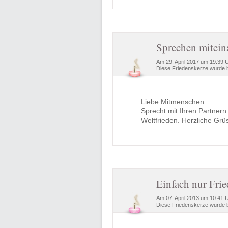
Sprechen mitein
Am 29. April 2017 um 19:39 
Diese Friedenskerze wurde b
Liebe Mitmenschen
Sprecht mit Ihren Partnern
Weltfrieden. Herzliche Grü
Einfach nur Frie
Am 07. April 2013 um 10:41 
Diese Friedenskerze wurde b