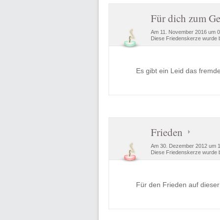
Für dich zum Ge
Am 11. November 2016 um 09
Diese Friedenskerze wurde b
Es gibt ein Leid das fremde
Frieden
Am 30. Dezember 2012 um 13
Diese Friedenskerze wurde b
Für den Frieden auf dieser