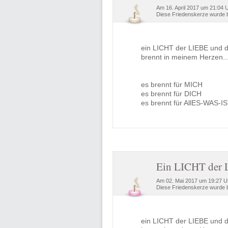
Am 16. April 2017 um 21:04 
Diese Friedenskerze wurde b
ein LICHT der LIEBE und
brennt in meinem Herzen........
es brennt für MICH
es brennt für DICH
es brennt für AllES-WAS-I
Ein LICHT der 
Am 02. Mai 2017 um 19:27 Uh
Diese Friedenskerze wurde b
ein LICHT der LIEBE und