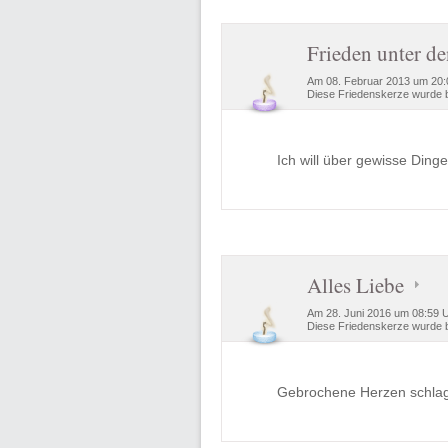
Frieden unter d
Am 08. Februar 2013 um 20:
Diese Friedenskerze wurde b
Ich will über gewisse Din
Alles Liebe
Am 28. Juni 2016 um 08:59 U
Diese Friedenskerze wurde b
Gebrochene Herzen schlag