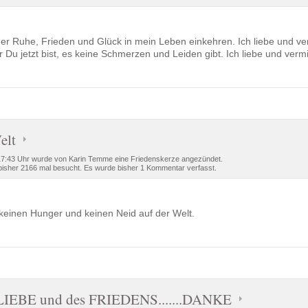
er Ruhe, Frieden und Glück in mein Leben einkehren. Ich liebe und ve
 Du jetzt bist, es keine Schmerzen und Leiden gibt. Ich liebe und verm
elt
:43 Uhr wurde von Karin Temme eine Friedenskerze angezündet.
isher 2166 mal besucht. Es wurde bisher 1 Kommentar verfasst.
, keinen Hunger und keinen Neid auf der Welt.
LIEBE und des FRIEDENS.......DANKE