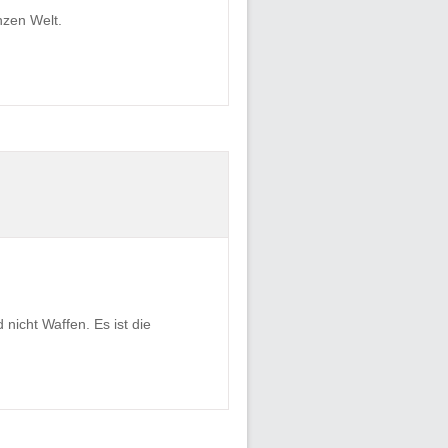
nzen Welt.
nicht Waffen. Es ist die