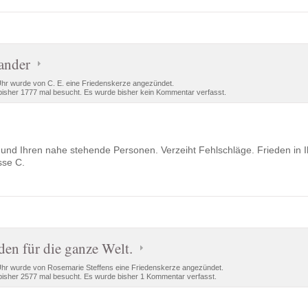
ander
Uhr wurde von C. E. eine Friedenskerze angezündet.
isher 1777 mal besucht. Es wurde bisher kein Kommentar verfasst.
 und Ihren nahe stehende Personen. Verzeiht Fehlschläge. Frieden in I
sse C.
den für die ganze Welt.
Uhr wurde von Rosemarie Steffens eine Friedenskerze angezündet.
isher 2577 mal besucht. Es wurde bisher 1 Kommentar verfasst.