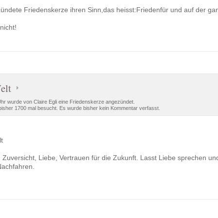
gezündete Friedenskerze ihren Sinn,das heisst:Friedenfür und auf der ga
nicht!
elt
Uhr wurde von Claire Egli eine Friedenskerze angezündet.
isher 1700 mal besucht. Es wurde bisher kein Kommentar verfasst.
t
Zuversicht, Liebe, Vertrauen für die Zukunft. Lasst Liebe sprechen und 
Nachfahren.