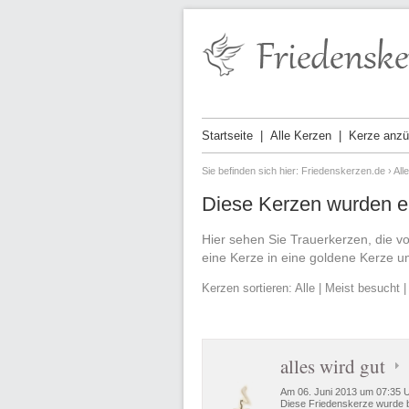
Startseite
Alle Kerzen
Kerze anz
Sie befinden sich hier:
Friedenskerzen.de
›
All
Diese Kerzen wurden e
Hier sehen Sie Trauerkerzen, die v
eine Kerze in eine goldene Kerze u
Kerzen sortieren:
Alle
|
Meist besucht
alles wird gut
Am 06. Juni 2013 um 07:35 
Diese Friedenskerze wurde b