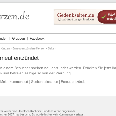
ünden
Gruppen
Facebook →
e Kerzen
› Erneut entzündete Kerzen - Seite 4
rneut entzündet
on einem Besucher soeben neu entzündet worden. Drücken Sie jetzt Ihr
m und befreien selbige so von der Werbung.
|
Meist kommentiert
|
Soeben erloschen
|
Erneut entzündet
Uhr wurde von Dorothea Kohl eine Friedenskerze angezündet.
isher 2027 mal besucht. Es wurde bisher kein Kommentar verfasst.