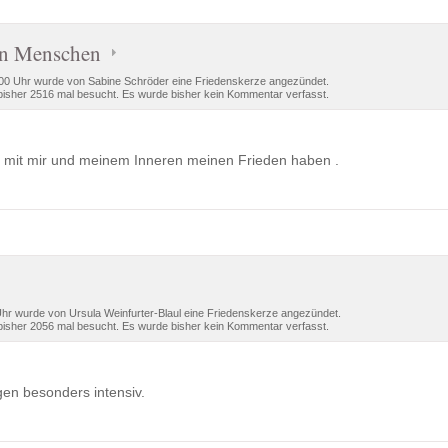
en Menschen
00 Uhr wurde von Sabine Schröder eine Friedenskerze angezündet.
isher 2516 mal besucht. Es wurde bisher kein Kommentar verfasst.
ge mit mir und meinem Inneren meinen Frieden haben .
hr wurde von Ursula Weinfurter-Blaul eine Friedenskerze angezündet.
isher 2056 mal besucht. Es wurde bisher kein Kommentar verfasst.
en besonders intensiv.