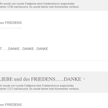
Uhr wurde von Leonie Fabijenna eine Friedenskerze angezündet.
isher 1735 mal besucht. Es wurde bisher kein Kommentar verfasst.
 des FRIEDENS
.................
ST.......DANKE...DANKE...DANKE
LIEBE und des FRIEDENS.......DANKE
r wurde von Leonie Fabijenna eine Friedenskerze angezündet.
isher 1717 mal besucht. Es wurde bisher kein Kommentar verfasst.
 des FRIEDENS