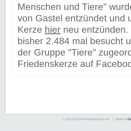
Menschen und Tiere" wurde
von Gastel entzündet und u
Kerze
hier
neu entzünden. 
bisher 2.484 mal besucht u
der Gruppe "Tiere" zugeor
Friedenskerze auf Faceboo
© 2012-2014
Friedenskerzen.de
Made in
G