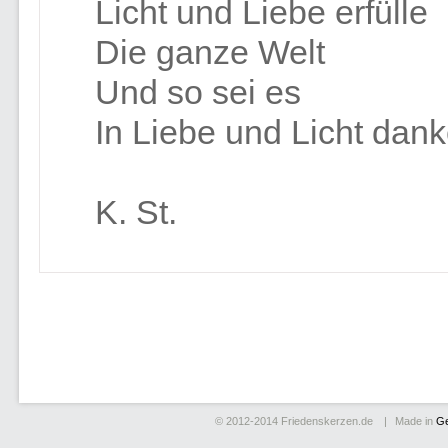
Licht und Liebe erfülle
Die ganze Welt
Und so sei es
In Liebe und Licht dank
K. St.
© 2012-2014
Friedenskerzen.de
Made in
G