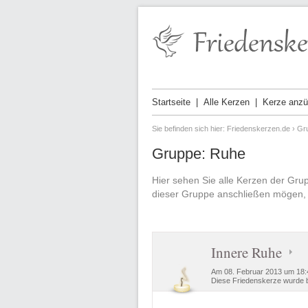
Startseite
Alle Kerzen
Kerze anz
Sie befinden sich hier:
Friedenskerzen.de
›
Gr
Gruppe: Ruhe
Hier sehen Sie alle Kerzen der Gr
dieser Gruppe anschließen mögen, 
Innere Ruhe
Am 08. Februar 2013 um 18:
Diese Friedenskerze wurde b