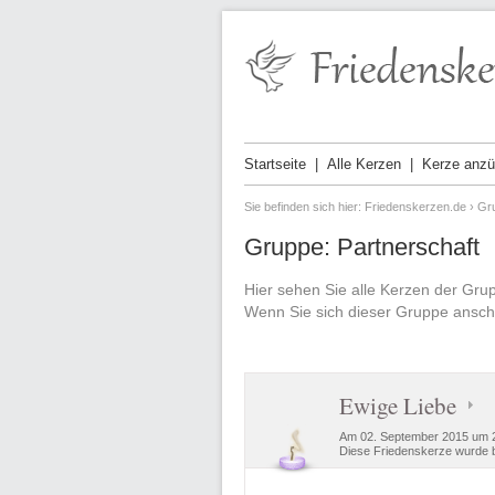
Startseite
Alle Kerzen
Kerze anz
Sie befinden sich hier:
Friedenskerzen.de
›
Gr
Gruppe: Partnerschaft
Hier sehen Sie alle Kerzen der Gru
Wenn Sie sich dieser Gruppe ansch
Ewige Liebe
Am 02. September 2015 um 2
Diese Friedenskerze wurde b