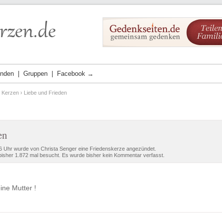
ünden
Gruppen
Facebook →
e Kerzen
› Liebe und Frieden
en
6 Uhr wurde von Christa Senger eine Friedenskerze angezündet.
isher 1.872 mal besucht. Es wurde bisher kein Kommentar verfasst.
ine Mutter !