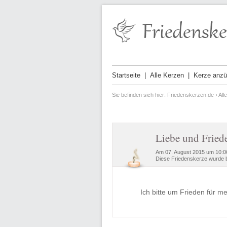
Startseite
Alle Kerzen
Kerze anz
Sie befinden sich hier:
Friedenskerzen.de
›
All
Liebe und Fried
Am 07. August 2015 um 10:0
Diese Friedenskerze wurde b
Ich bitte um Frieden für me