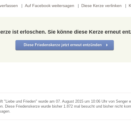
verfassen
Auf Facebook weitersagen
Diese Kerze verlinken
K
erze ist erloschen. Sie könne diese Kerze erneut en
Diese Friedenskerze jetzt erneut entzünden
ift "Liebe und Frieden" wurde am 07. August 2015 um 10:06 Uhr von Senger e
. Diese Friedenskerze wurde bisher 1.872 mal besucht und bisher nicht ko
sagen.