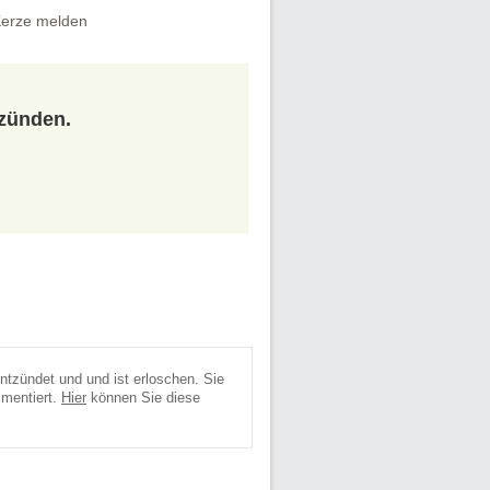
erze melden
tzünden.
ntzündet und und ist erloschen. Sie
mmentiert.
Hier
können Sie diese