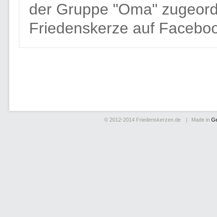
der Gruppe "Oma" zugeor
Friedenskerze auf Faceboo
© 2012-2014
Friedenskerzen.de
Made in
G