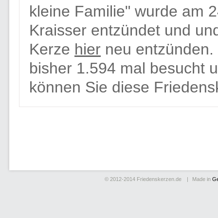
kleine Familie" wurde am 2
Kraisser entzündet und und
Kerze
hier
neu entzünden. 
bisher 1.594 mal besucht u
können Sie diese Friedens
© 2012-2014
Friedenskerzen.de
Made in
G