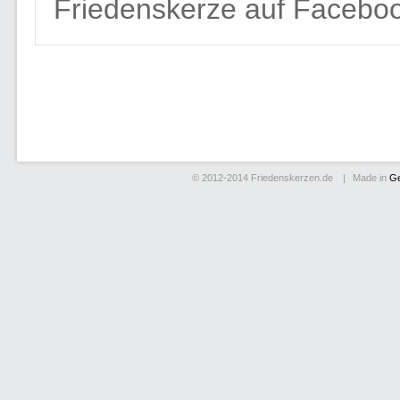
Friedenskerze auf Faceboo
© 2012-2014
Friedenskerzen.de
Made in
G