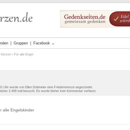
ünden
Gruppen
Facebook →
e Kerzen
› Für alle Engel
01 Uhr wurde von Ellen Dobmeier eine Friedenskerze angezündet.
isher 2.468 mal besucht. Es wurde bisher kein Kommentar verfasst.
 alle Engelskinder