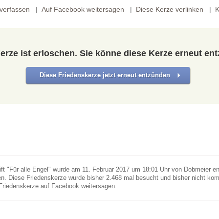
verfassen
Auf Facebook weitersagen
Diese Kerze verlinken
K
erze ist erloschen. Sie könne diese Kerze erneut en
Diese Friedenskerze jetzt erneut entzünden
ift "Für alle Engel" wurde am 11. Februar 2017 um 18:01 Uhr von Dobmeier en
. Diese Friedenskerze wurde bisher 2.468 mal besucht und bisher nicht kom
Friedenskerze auf Facebook weitersagen.