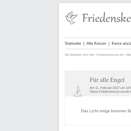
Startseite
Alle Kerzen
Kerze anz
Sie befinden sich hier:
Friedenskerzen.de
›
All
Für alle Engel
Am 11. Februar 2017 um 18:
Diese Friedenskerze wurde b
Das Licht möge brennen für