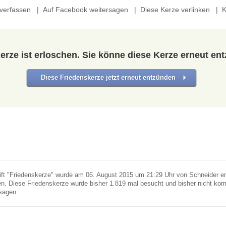
verfassen
Auf Facebook weitersagen
Diese Kerze verlinken
K
erze ist erloschen. Sie könne diese Kerze erneut en
Diese Friedenskerze jetzt erneut entzünden
ift "Friedenskerze" wurde am 06. August 2015 um 21:29 Uhr von Schneider en
. Diese Friedenskerze wurde bisher 1.819 mal besucht und bisher nicht ko
sagen.