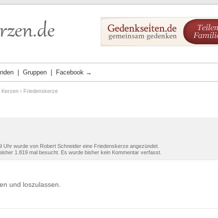
ünden
Gruppen
Facebook →
e Kerzen
› Friedenskerze
9 Uhr wurde von Robert Schneider eine Friedenskerze angezündet.
isher 1.819 mal besucht. Es wurde bisher kein Kommentar verfasst.
sen und loszulassen.