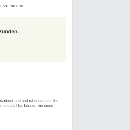
erze melden
tzünden.
tzündet und und ist erloschen. Sie
mmentiert.
Hier
können Sie diese