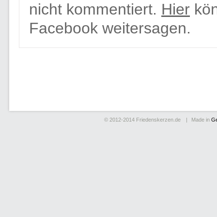
nicht kommentiert.
Hier
kön
Facebook weitersagen.
© 2012-2014
Friedenskerzen.de
Made in
G