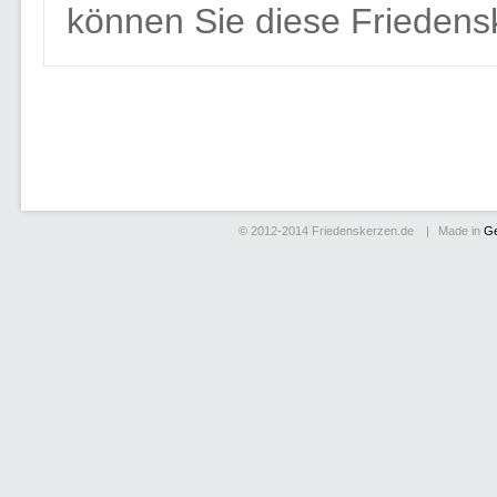
können Sie diese Friedens
© 2012-2014
Friedenskerzen.de
Made in
G