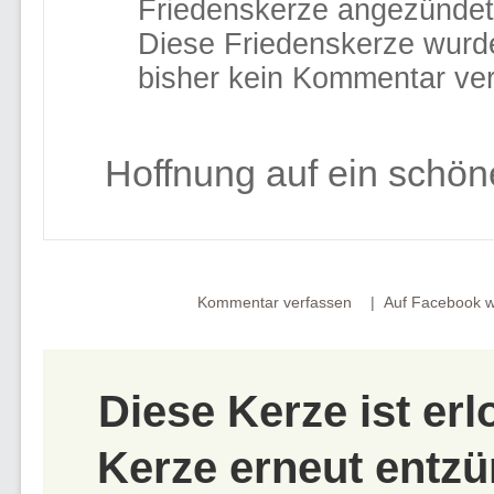
Friedenskerze angezündet
Diese Friedenskerze wurd
bisher kein Kommentar ver
Hoffnung auf ein schön
Kommentar verfassen
Auf Facebook w
Diese Kerze ist er
Kerze erneut entzü