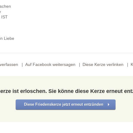
nschen
e
S IST
n Liebe
verfassen
Auf Facebook weitersagen
Diese Kerze verlinken
K
erze ist erloschen. Sie könne diese Kerze erneut en
Diese Friedenskerze jetzt erneut entzünden