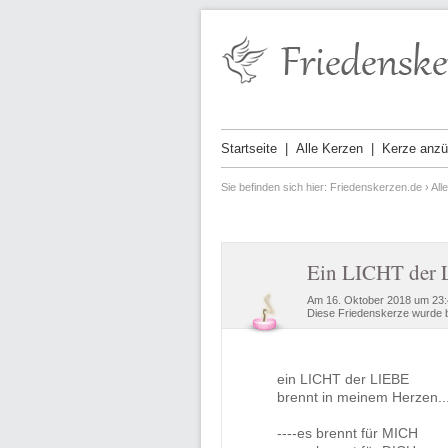
Startseite
Alle Kerzen
Kerze anz
Sie befinden sich hier:
Friedenskerzen.de
›
All
Ein LICHT der 
Am 16. Oktober 2018 um 23:
Diese Friedenskerze wurde b
ein LICHT der LIEBE
brennt in meinem Herzen..
----es brennt für MICH