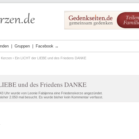
ünden
Gruppen
Facebook →
e Kerzen
› Ein LICHT der LIEBE und des Friedens DANKE
LIEBE und des Friedens DANKE
43 Uhr wurde von Leonie Fabijenna eine Friedenskerze angezündet.
isher 2.050 mal besucht. Es wurde bisher kein Kommentar verfasst.
.