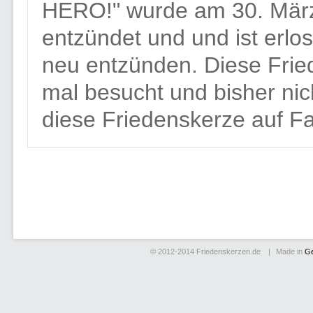
HERO!" wurde am 30. Mär
entzündet und und ist erl
neu entzünden. Diese Frie
mal besucht und bisher ni
diese Friedenskerze auf F
© 2012-2014
Friedenskerzen.de
Made in
G