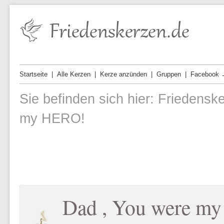
Startseite
Alle Kerzen
Kerze anzünden
Gruppen
Facebook 
Sie befinden sich hier:
Friedensk
my HERO!
Dad , You were m